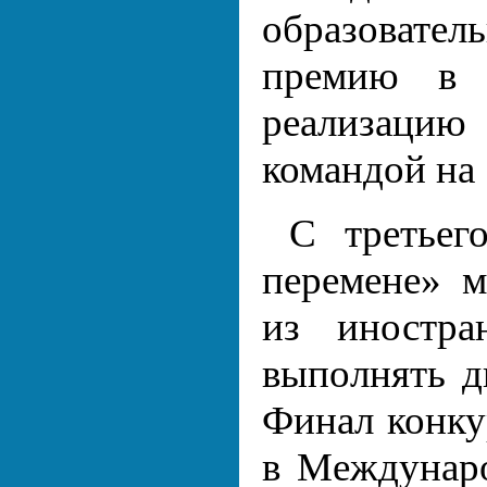
образовател
премию в 
реализацию
командой на
С третьег
перемене» м
из иностра
выполнять д
Финал конку
в Междунаро