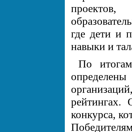
проектов,
образовател
где дети и 
навыки и тал
По итогам
определен
организаци
рейтингах.
конкурса, ко
Победите