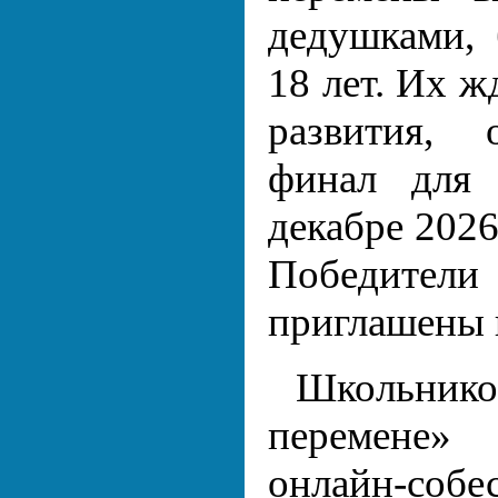
дедушками, 
18 лет. Их ж
развития, 
финал для 
декабре 2026
Победите
приглашены 
Школьник
перемене»
онлайн-собе