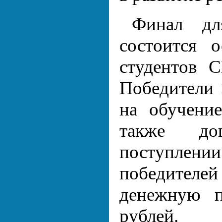
Финал дл
состоится 
студентов 
Победители 
на обучени
также до
поступлени
победителе
денежную 
рублей.