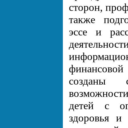
сторон, проф
также подг
эссе и рас
деятельност
информац
финансовой
созданы с
возможност
детей с ог
здоровья и 