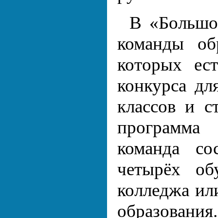
В «Большо
команды об
которых ес
конкурса дл
классов и с
программа
команда со
четырёх об
колледжа ил
образовани