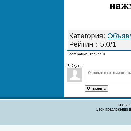
нажм
Категория
:
Объяв
Рейтинг
:
5.0
/
1
Всего комментариев
:
0
Войдите:
Отправить
БПОУ О
Свои предложения и 