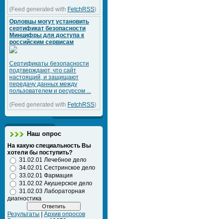
(Feed generated with
FetchRSS
)
Орловцы могут установить
сертификат безопасности
Минцифры для доступа к
российским сервисам
Сертификаты безопасности
подтверждают, что сайт
настоящий, и защищают
передачу данных между
пользователем и ресурсом ...
(Feed generated with
FetchRSS
)
Наш опрос
На какую специальность Вы
хотели бы поступить?
31.02.01 Лечебное дело
34.02.01 Сестринское дело
33.02.01 Фармация
31.02.02 Акушерское дело
31.02.03 Лабораторная
диагностика
Результаты
|
Архив опросов