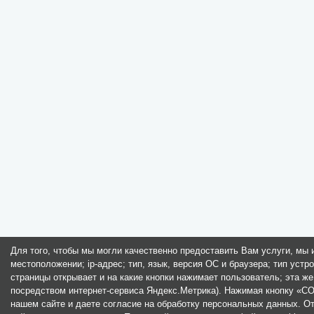
Для того, чтобы мы могли качественно предоставить Вам услуги, мы
местоположении; ip-адрес; тип, язык, версия ОС и браузера; тип устр
страницы открывает и на какие кнопки нажимает пользователь; эта ж
посредством интернет-сервиса Яндекс.Метрика). Нажимая кнопку «С
нашем сайте и даете согласие на обработку персональных данных. О