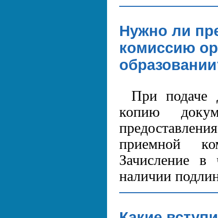
Нужно ли пр
комиссию ор
образовании
При подаче 
копию доку
предоставлени
приемной ко
Зачисление в 
наличии подлин
Какие вступ