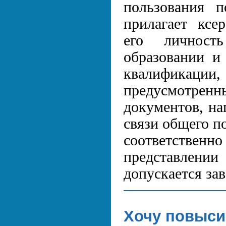
пользования 
прилагает ксе
его личност
образовании и
квалификац
предусмотрен
документов, на
связи общего по
соответстве
представлении
допускается за
Хочу повыси