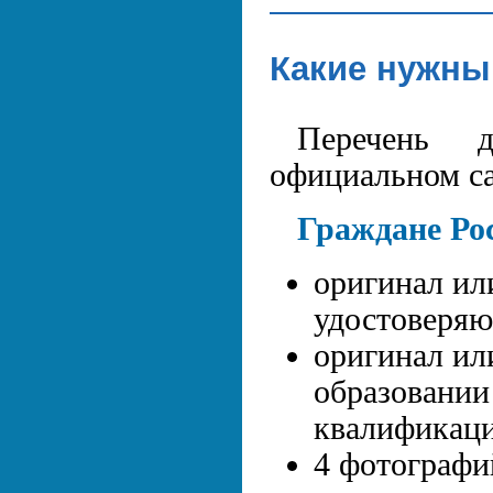
Какие нужны
Перечень 
официальном са
Граждане Ро
оригинал ил
удостоверяю
оригинал ил
образовании
квалификаци
4 фотографи