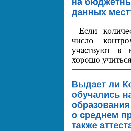
на бюджетны
данных мест
Если количе
число контро
участвуют в к
хорошо учиться
Выдает ли К
обучались н
образования 
о среднем п
также аттест