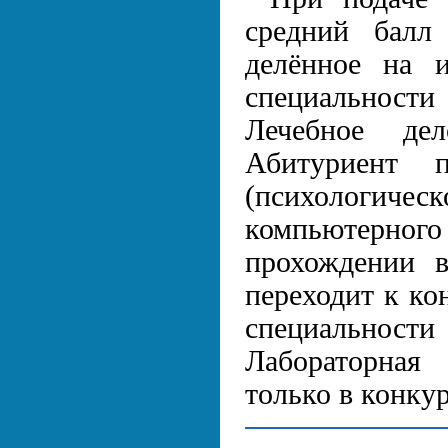
средний балл
делённое на 
специальности 
Лечебное де
Абитуриент п
(психологич
компьютерно
прохождении в
переходит к ко
специальност
Лабораторная
только в конкур