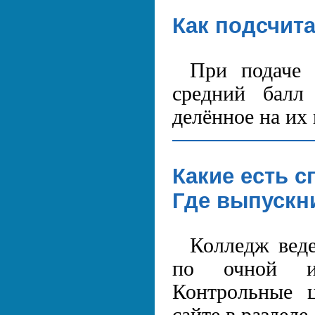
Как подсчит
При подаче 
средний балл
делённое на их 
Какие есть 
Где выпускн
Колледж веде
по очной и 
Контрольные 