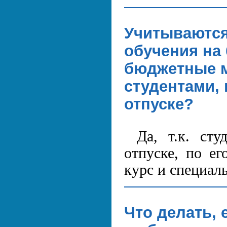
Учитываются
обучения на
бюджетные м
студентами,
отпуске?
Да, т.к. ст
отпуске, по ег
курс и специал
Что делать,