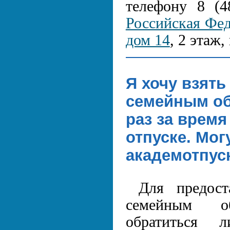
телефону 8 (4
Российская Феде
дом 14
, 2 этаж
Я хочу взять
семейным об
раз за врем
отпуске. Мог
академотпус
Для предост
семейным об
обратиться 