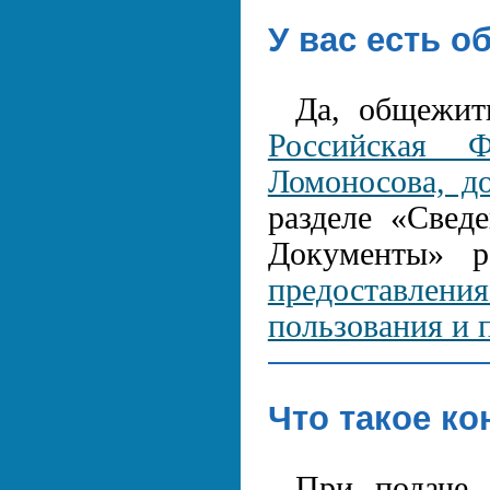
У вас есть 
Да, общежит
Российская Ф
Ломоносова, д
разделе «Сведе
Документы» 
предоставле
пользования и 
Что такое ко
При подаче 