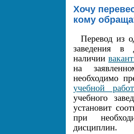
Хочу перевес
кому обраща
Перевод из о
заведения в 
наличии
вакан
на заявленн
необходимо пр
учебной работ
учебного заве
установит соот
при необход
дисциплин.