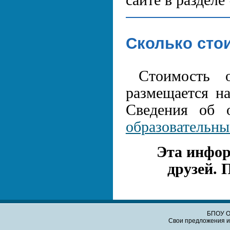
сайте в раздел
Сколько сто
Стоимость 
размещается н
Сведения об о
образовательны
Эта инфор
друзей. 
БПОУ О
Свои предложения и 