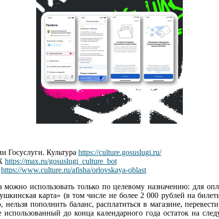
и Госуслуги. Культура
https://culture.gosuslugi.ru/
AX
https://max.ru/gosuslugi_culture_bot
Ф
https://www.culture.ru/afisha/orlovskaya-oblast
а можно использовать только по целевому назначению: для оп
шкинская карта» (в том числе не более 2 000 рублей на билет
 нельзя пополнить баланс, расплатиться в магазине, перевест
е использованный до конца календарного года остаток на след