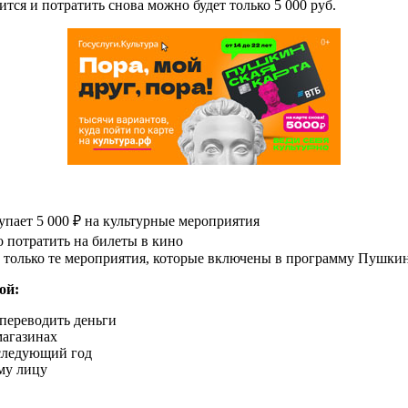
ся и потратить снова можно будет только 5 000 руб.
упает 5 000 ₽ на культурные мероприятия
о потратить на билеты в кино
 только те мероприятия, которые включены в программу Пушкин
ой:
переводить деньги
магазинах
 следующий год
му лицу