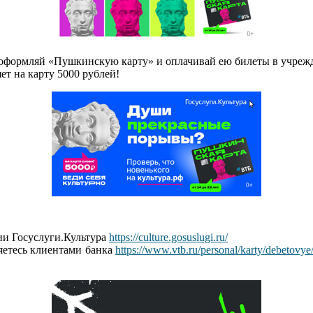
т, оформляй «Пушкинскую карту» и оплачивай ею билеты в учреж
ет на карту 5000 рублей!
и Госуслуги.Культура
https://culture.gosuslugi.ru/
яетесь клиентами банка
https://www.vtb.ru/personal/karty/debetovye