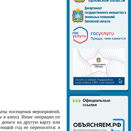
Официальные
ссылки
латы посещения мероприятий,
ы в кино). Иные операции по
и деньги на другую карту или
ующий год не переносится: в