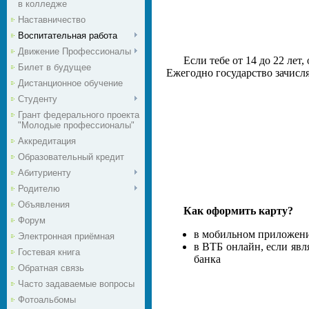
в колледже
Наставничество
Воспитательная работа
Движение Профессионалы
Если тебе от 14 до 22 ле
Билет в будущее
Ежегодно государство зачисля
Дистанционное обучение
Студенту
Грант федерального проекта
"Молодые профессионалы"
Аккредитация
Образовательный кредит
Абитуриенту
Родителю
Объявления
Как оформить карту?
Форум
в мобильном приложени
Электронная приёмная
в ВТБ онлайн, если явл
Гостевая книга
банка
Обратная связь
Часто задаваемые вопросы
Фотоальбомы