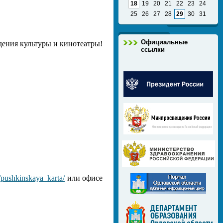
18
19
20
21
22
23
24
25
26
27
28
29
30
31
Официальные
дения культуры и кинотеатры!
ссылки
/pushkinskaya_karta/
или офисе