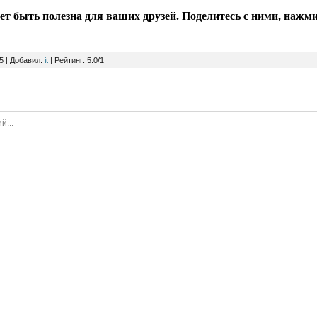
 быть полезна для ваших друзей. Поделитесь с ними, нажми
5 |
Добавил
:
it
|
Рейтинг
:
5.0
/
1