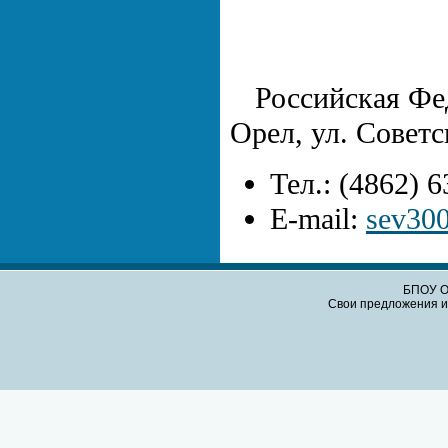
Российская Фед
Орел, ул. Советс
Тел.: (4862) 
E-mail:
sev30
БПОУ О
Свои предложения и 