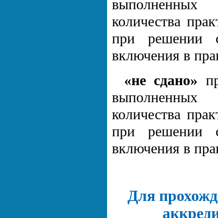
выполненных 
количества прак
при решении с
включения в пра
«не сдано»
пр
выполненных 
количества прак
при решении с
включения в пра
Для прохожд
аккреди