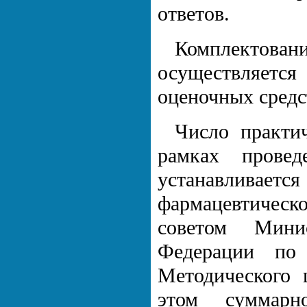
ответов.
Комплектов
осуществляет
оценочных средс
Число практи
рамках провед
устанавливаетс
фармацевтичес
советом Минис
Федерации по
Методического 
этом суммарн