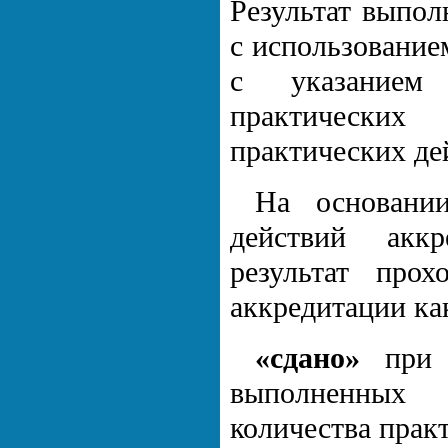
Результат выпол
с использование
с указанием
практически
практических де
На основании
действий аккр
результат про
аккредитации ка
«сдано»
при р
выполненных 
количества прак