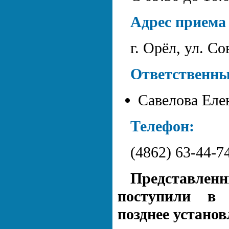
Адрес приема
г. Орёл, ул. Со
Ответственны
Савелова Еле
Телефон:
(4862) 63-44-7
Представленн
поступили в 
позднее устано