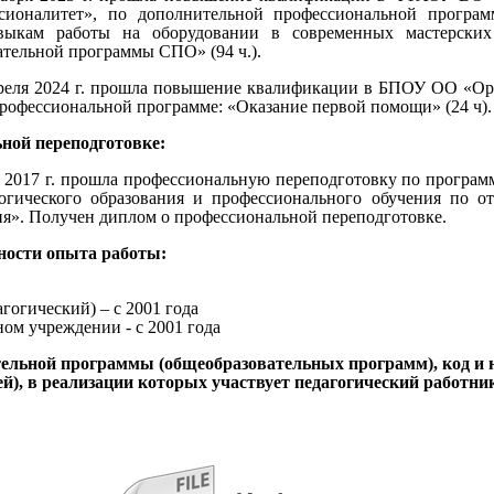
ионалитет», по дополнительной профессиональной програм
авыкам работы на оборудовании в современных мастерских
ательной программы СПО» (94 ч.).
 апреля 2024 г. прошла повышение квалификации в БПОУ ОО «О
рофессиональной программе: «Оказание первой помощи» (24 ч).
ной переподготовке:
я 2017 г. прошла профессиональную переподготовку по програ
гогического образования и профессионального обучения по
ия». Получен диплом о профессиональной переподготовке.
ности опыта работы:
гогический) – с 2001 года
ном учреждении - с 2001 года
ельной программы (общеобразовательных программ), код и 
й), в реализации которых участвует педагогический работни