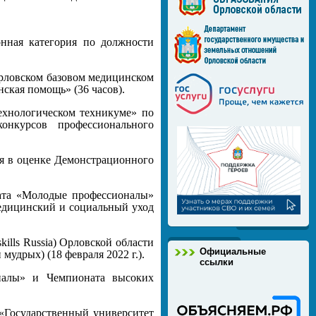
онная категория по должности
Орловском базовом медицинском
ская помощь» (36 часов).
хнологическом техникуме» по
онкурсов профессионального
я в оценке Демонстрационного
ната «Молодые профессионалы»
Медицинский и социальный уход
lls Russia) Орловской области
Официальные
удрых) (18 февраля 2022 г.).
ссылки
оналы» и Чемпионата высоких
«Государственный университет