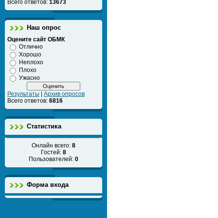
Всего ответов:
13673
Наш опрос
Оцените сайт ОБМК
Отлично
Хорошо
Неплохо
Плохо
Ужасно
Результаты
|
Архив опросов
Всего ответов:
6816
Статистика
Онлайн всего:
8
Гостей:
8
Пользователей:
0
Форма входа