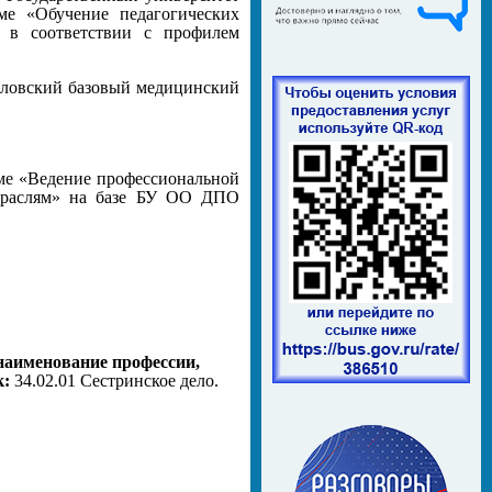
ме «Обучение педагогических
 в соответствии с профилем
рловский базовый медицинский
мме «Ведение профессиональной
 отраслям» на базе БУ ОО ДПО
наименование профессии,
к:
34.02.01 Сестринское дело.