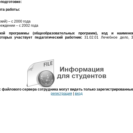
подготовке:
та работы:
кий) – с 2000 года
еждении – с 2002 года
ной программы (общеобразовательных программ), код и наимено
оторых участвует педагогический работник:
31.02.01 Лечебное дело, 3
файлового сервера сотрудника могут видеть только зарегистрированны
регистрация
|
вход