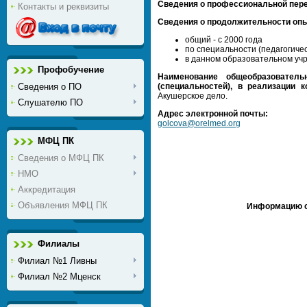
Сведения о профессиональной пере
Контакты и реквизиты
Сведения о продолжительности опы
общий - с 2000 года
по специальности (педагогичес
в данном образовательном учр
Профобучение
Наименование общеобразователь
Сведения о ПО
(специальностей), в реализации к
Акушерское дело.
Слушателю ПО
Адрес электронной почты:
golcova@orelmed.org
МФЦ ПК
Сведения о МФЦ ПК
НМО
Аккредитация
Объявления МФЦ ПК
Информацию с 
Филиалы
Филиал №1 Ливны
Филиал №2 Мценск