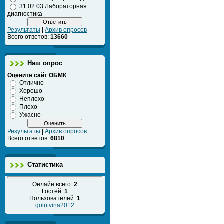
31.02.03 Лабораторная
диагностика
Результаты
|
Архив опросов
Всего ответов:
13660
Наш опрос
Оцените сайт ОБМК
Отлично
Хорошо
Неплохо
Плохо
Ужасно
Результаты
|
Архив опросов
Всего ответов:
6810
Статистика
Онлайн всего:
2
Гостей:
1
Пользователей:
1
golutvina2012