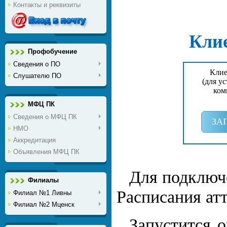
Контакты и реквизиты
Кли
Профобучение
Сведения о ПО
Клие
Слушателю ПО
(для у
ком
МФЦ ПК
Сведения о МФЦ ПК
ЗА
НМО
Аккредитация
Объявления МФЦ ПК
Для подключ
Филиалы
Расписания ат
Филиал №1 Ливны
Филиал №2 Мценск
Запустится 