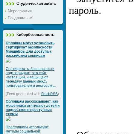
Студенческая жизнь
пароль.
Мероприятия
Поздравляем!
Кибербезопасность
Орловцы могут установить
сертификат безопасности
Минцифры для доступа к
российским сервисам
Сертификаты безопасности
подтверждают, что сайт
настоящий, и защищают
передачу данных между
пользователем и ресурсом ...
(Feed generated with
FetchRSS
)
Орловцам рассказывают, как
мошенники втягивают детей и
подростков в преступные
схемы
Преступники используют
методы социальной