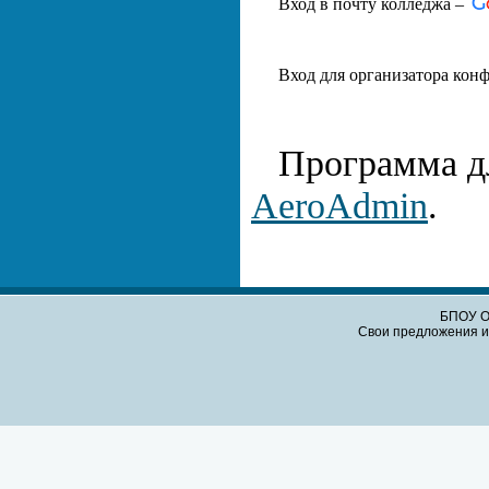
Вход в почту колледжа –
Вход для организатора кон
Программа д
AeroAdmin
.
БПОУ О
Свои предложения и 