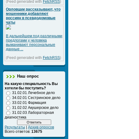
(Feed generated with
FetchRSS
)
Орловцам рассказывают, что
мошенники добавляют
россиян в псевдодомовые
чаты
В дальнейшем под различными
предлогами у человека
выманивают персональные
данные ...
(Feed generated with
FetchRSS
)
Наш опрос
На какую специальность Вы
хотели бы поступить?
31.02.01 Лечебное дело
34.02.01 Сестринское дело
33.02.01 Фармация
31.02.02 Акушерское дело
31.02.03 Лабораторная
диагностика
Результаты
|
Архив опросов
Всего ответов:
13675