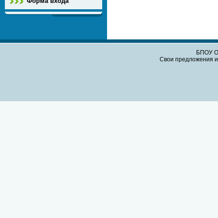
Форма входа
БПОУ О
Свои предложения и 