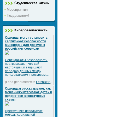
Студенческая жизнь
Мероприятия
Поздравляем!
Кибербезопасность
Орловцы могут установить
сертификат безопасности
Минцифры для доступа к
российским сервисам
Сертификаты безопасности
подтверждают, что сайт
настоящий, и защищают
передачу данных между
пользователем и ресурсом ...
(Feed generated with
FetchRSS
)
Орловцам рассказывают, как
мошенники втягивают детей и
подростков в преступные
схемы
Преступники используют
методы социальной