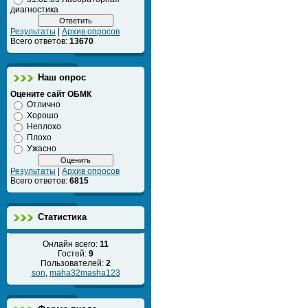
диагностика
Результаты
|
Архив опросов
Всего ответов:
13670
Наш опрос
Оцените сайт ОБМК
Отлично
Хорошо
Неплохо
Плохо
Ужасно
Результаты
|
Архив опросов
Всего ответов:
6815
Статистика
Онлайн всего:
11
Гостей:
9
Пользователей:
2
son
,
maha32masha123