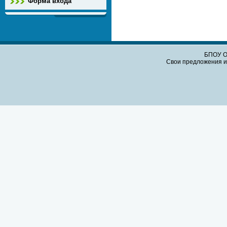
Форма входа
БПОУ О
Свои предложения и 