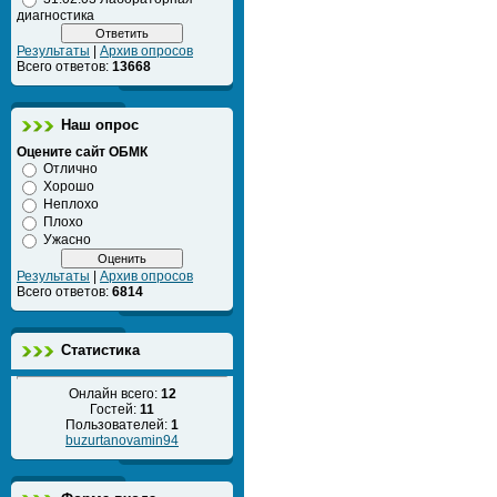
диагностика
Результаты
|
Архив опросов
Всего ответов:
13668
Наш опрос
Оцените сайт ОБМК
Отлично
Хорошо
Неплохо
Плохо
Ужасно
Результаты
|
Архив опросов
Всего ответов:
6814
Статистика
Онлайн всего:
12
Гостей:
11
Пользователей:
1
buzurtanovamin94