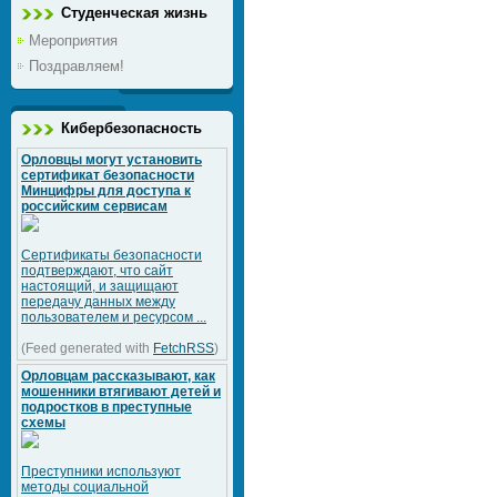
Студенческая жизнь
Мероприятия
Поздравляем!
Кибербезопасность
Орловцы могут установить
сертификат безопасности
Минцифры для доступа к
российским сервисам
Сертификаты безопасности
подтверждают, что сайт
настоящий, и защищают
передачу данных между
пользователем и ресурсом ...
(Feed generated with
FetchRSS
)
Орловцам рассказывают, как
мошенники втягивают детей и
подростков в преступные
схемы
Преступники используют
методы социальной