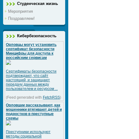
Студенческая жизнь
Мероприятия
Поздравляем!
Кибербезопасность
Орловцы могут установить
сертификат безопасности
Минцифры для доступа к
российским сервисам
Сертификаты безопасности
подтверждают, что сайт
настоящий, и защищают
передачу данных между
пользователем и ресурсом ...
(Feed generated with
FetchRSS
)
Орловцам рассказывают, как
мошенники втягивают детей и
подростков в преступные
схемы
Преступники используют
методы социальной