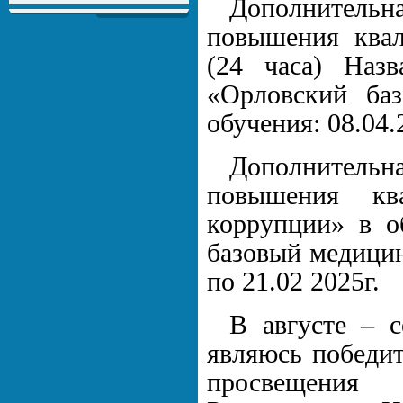
Дополнитель
повышения ква
(24 часа) Наз
«Орловский ба
обучения: 08.04.
Дополнитель
повышения кв
коррупции» в 
базовый медицин
по 21.02 2025г.
В августе – 
являюсь победит
просвещения 