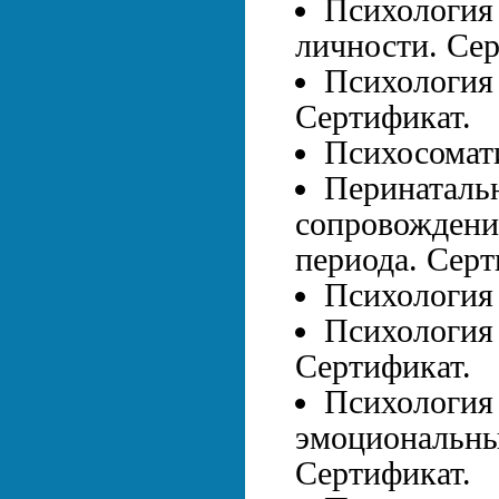
Психология 
личности. Сер
Психология 
Сертификат.
Психосомати
Перинатальн
сопровождени
периода. Серт
Психология 
Психология 
Сертификат.
Психология
эмоциональны
Сертификат.