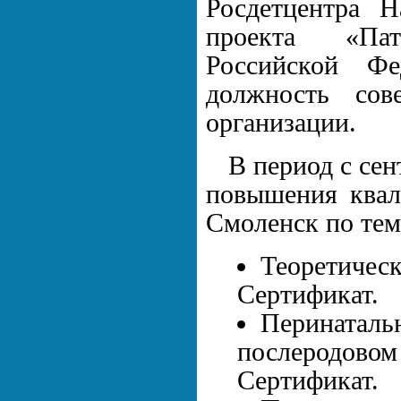
Росдетцентра Н
проекта «Пат
Российской Фе
должность сов
организации.
В период с сен
повышения квал
Смоленск по тем
Теоретическ
Сертификат.
Перинатальн
послеродовом
Сертификат.