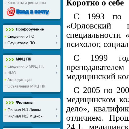
Коротко о себе
Контакты и реквизиты
С 1993 по 
«Орловский г
Профобучение
специальности «
Сведения о ПО
психолог, социа
Слушателю ПО
С 1999 год
МФЦ ПК
преподавател
Сведения о МФЦ ПК
НМО
медицинский ко
Аккредитация
Объявления МФЦ ПК
С 2005 по 200
медицинском ко
Филиалы
дело», квалифи
Филиал №1 Ливны
отличием. Про
Филиал №2 Мценск
24.1. медицинс