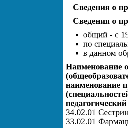
Сведения о п
Сведения о п
общий - с 1
по специаль
в данном об
Наименование 
(общеобразоват
наименование п
(специальностей
педагогический
34.02.01 Сестрин
33.02.01 Фармац