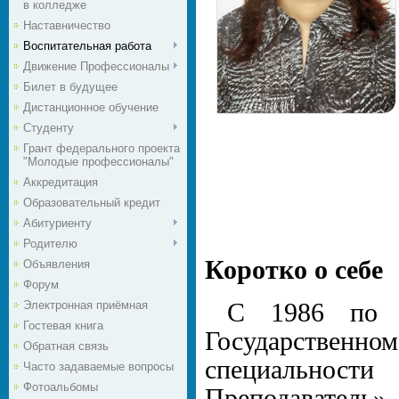
в колледже
Наставничество
Воспитательная работа
Движение Профессионалы
Билет в будущее
Дистанционное обучение
Студенту
Грант федерального проекта
"Молодые профессионалы"
Аккредитация
Образовательный кредит
Абитуриенту
Родителю
Коротко о себе
Объявления
Форум
Электронная приёмная
С 1986 по 1
Гостевая книга
Государственно
Обратная связь
специальности
Часто задаваемые вопросы
Фотоальбомы
Преподаватель».