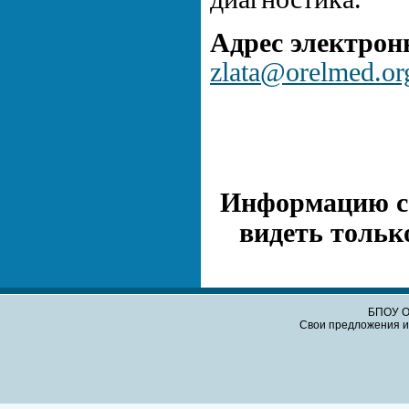
Адрес электрон
zlata@orelmed.or
Информацию с 
видеть тольк
БПОУ О
Свои предложения и 