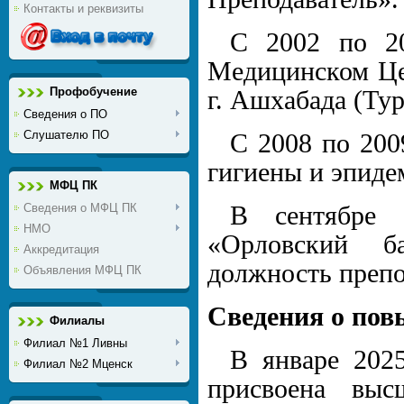
Контакты и реквизиты
С 2002 по 20
Медицинском Цен
Профобучение
г. Ашхабада (Ту
Сведения о ПО
Слушателю ПО
С 2008 по 200
гигиены и эпиде
МФЦ ПК
Сведения о МФЦ ПК
В сентябре
НМО
«Орловский б
Аккредитация
должность препо
Объявления МФЦ ПК
Сведения о по
Филиалы
Филиал №1 Ливны
В январе 2025
Филиал №2 Мценск
присвоена выс