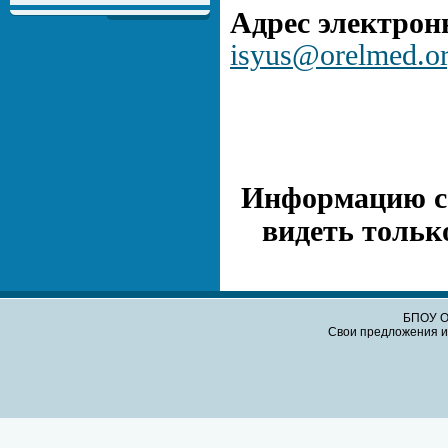
Адрес электрон
isyus@orelmed.o
Информацию с 
видеть тольк
БПОУ О
Свои предложения и 