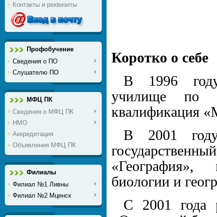
Контакты и реквизиты
Профобучение
Коротко о себе
Сведения о ПО
Слушателю ПО
В 1996 году
училище по с
МФЦ ПК
квалификация «М
Сведения о МФЦ ПК
НМО
В 2001 год
Аккредитация
Объявления МФЦ ПК
государственн
«География»,
Филиалы
биологии и геог
Филиал №1 Ливны
Филиал №2 Мценск
С 2001 года 