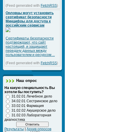
(Feed generated with
FetchRSS
)
Орловцы могут установить
сертификат безопасности
Минцифры для доступа к
российским сервисам
Сертификаты безопасности
подтверждают, что сайт
настоящий, и защищают
передачу данных между
пользователем и ресурсом ...
(Feed generated with
FetchRSS
)
Наш опрос
На какую специальность Вы
хотели бы поступить?
31.02.01 Лечебное дело
34.02.01 Сестринское дело
33.02.01 Фармация
31.02.02 Акушерское дело
31.02.03 Лабораторная
диагностика
Результаты
|
Архив опросов